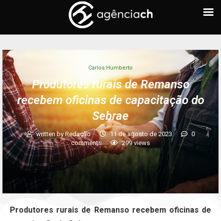
Carlos Humberto
Produtores rurais de Remanso
recebem oficinas de capacitação do
Sebrae
written by
Redação
11 de agosto de 2023
0
comments
299
views
Produtores rurais de Remanso recebem oficinas de