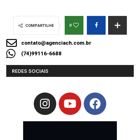
0
COMPARTILHE
contato@agenciach.com.br
(74)99116-6688
REDES SOCIAIS