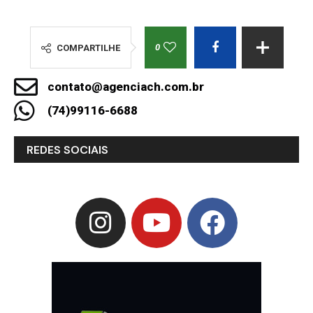
0
COMPARTILHE
contato@agenciach.com.br
(74)99116-6688
REDES SOCIAIS