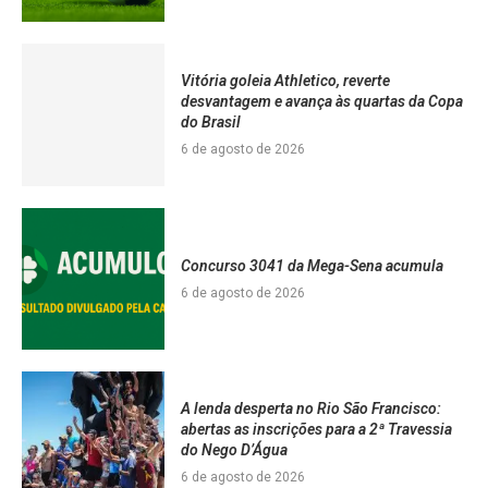
Vitória goleia Athletico, reverte
desvantagem e avança às quartas da Copa
do Brasil
6 de agosto de 2026
Concurso 3041 da Mega-Sena acumula
6 de agosto de 2026
A lenda desperta no Rio São Francisco:
abertas as inscrições para a 2ª Travessia
do Nego D’Água
6 de agosto de 2026