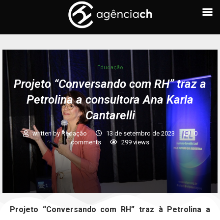
Educação
Projeto “Conversando com RH” traz a
Petrolina a consultora Ana Karla
Cantarelli
written by
Redação
13 de setembro de 2023
0
comments
299
views
Projeto “Conversando com RH” traz à Petrolina a