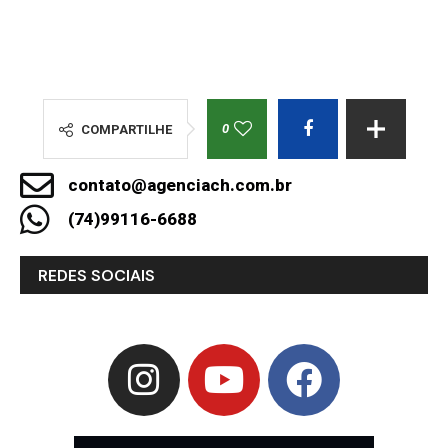
0
COMPARTILHE
contato@agenciach.com.br
(74)99116-6688
REDES SOCIAIS