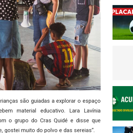
 crianças são guiadas a explorar o espaço
cebem material educativo. Lara Lavínia
com o grupo do Cras Quidé e disse que
, gostei muito do polvo e das sereias”.