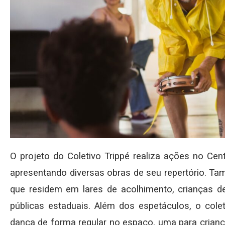
O projeto do Coletivo Trippé realiza ações no Cent
apresentando diversas obras de seu repertório. T
que residem em lares de acolhimento, crianças de
públicas estaduais. Além dos espetáculos, o cole
dança de forma regular no espaço, uma para crianç