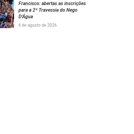
Francisco: abertas as inscrições
para a 2ª Travessia do Nego
D’Água
6 de agosto de 2026