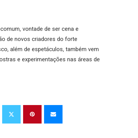
 comum, vontade de ser cena e
ão de novos criadores do forte
isco, além de espetáculos, também vem
mostras e experimentações nas áreas de