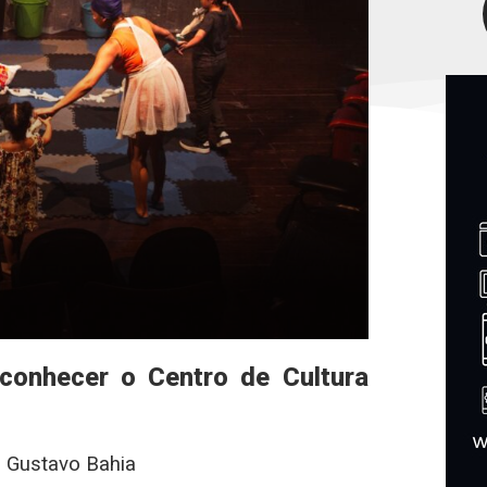
 conhecer o Centro de Cultura
o Gustavo Bahia