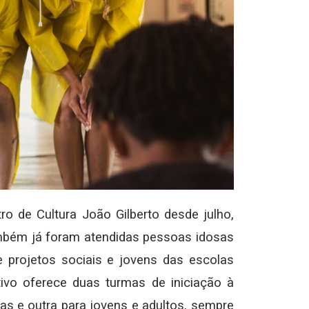
ro de Cultura João Gilberto desde julho,
ambém já foram atendidas pessoas idosas
 projetos sociais e jovens das escolas
tivo oferece duas turmas de iniciação à
as e outra para jovens e adultos, sempre