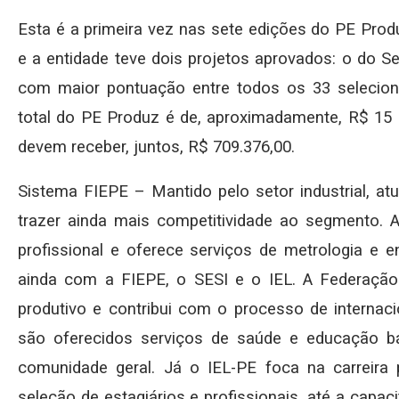
Esta é a primeira vez nas sete edições do PE Pro
e a entidade teve dois projetos aprovados: o do Se
com maior pontuação entre todos os 33 selecion
total do PE Produz é de, aproximadamente, R$ 15 
devem receber, juntos, R$ 709.376,00.
Sistema FIEPE – Mantido pelo setor industrial, a
trazer ainda mais competitividade ao segmento.
profissional e oferece serviços de metrologia e e
ainda com a FIEPE, o SESI e o IEL. A Federação 
produtivo e contribui com o processo de internaci
são oferecidos serviços de saúde e educação bási
comunidade geral. Já o IEL-PE foca na carreira p
seleção de estagiários e profissionais, até a capac