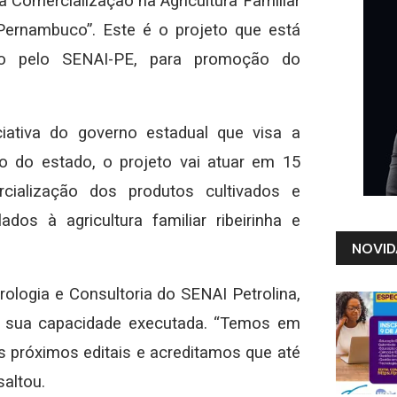
 a Comercialização na Agricultura Familiar
ernambuco”. Este é o projeto que está
co pelo SENAI-PE, para promoção do
ciativa do governo estadual que visa a
o do estado, o projeto vai atuar em 15
cialização dos produtos cultivados e
dos à agricultura familiar ribeirinha e
NOVID
logia e Consultoria do SENAI Petrolina,
a sua capacidade executada. “Temos em
s próximos editais e acreditamos que até
altou.