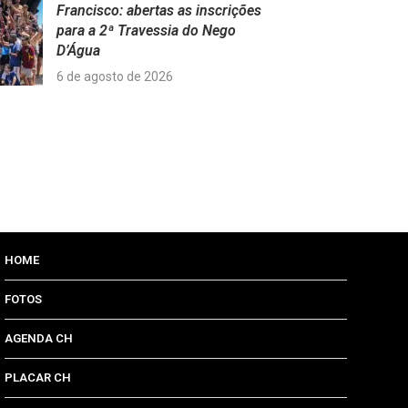
Francisco: abertas as inscrições
para a 2ª Travessia do Nego
D’Água
6 de agosto de 2026
HOME
FOTOS
AGENDA CH
PLACAR CH