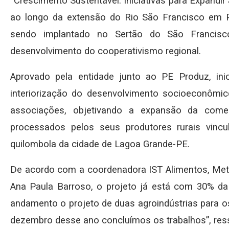
“Crescimento Sustentável: Iniciativas para Expandir
ao longo da extensão do Rio São Francisco em P
sendo implantado no Sertão do São Francis
desenvolvimento do cooperativismo regional.
Aprovado pela entidade junto ao PE Produz, ini
interiorização do desenvolvimento socioeconômic
associações, objetivando a expansão da comer
processados pelos seus produtores rurais vincula
quilombola da cidade de Lagoa Grande-PE.
De acordo com a coordenadora IST Alimentos, Metro
Ana Paula Barroso, o projeto já está com 30% d
andamento o projeto de duas agroindústrias para o
dezembro desse ano concluímos os trabalhos”, ress