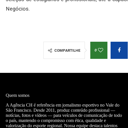
Negócios.
0
COMPARTILHE
Quem somos
A Agência CH é referência em jornalismo esportivo no Vale do
São Francisco. Desde 2011, produz conteúdo profissional —
notícias, fotos e vídeos — para veículos de comunicação de todo
o país, mantendo o compromisso com ética, qualidade e
valorização do esporte regional. Nossa equipe destaca talentos