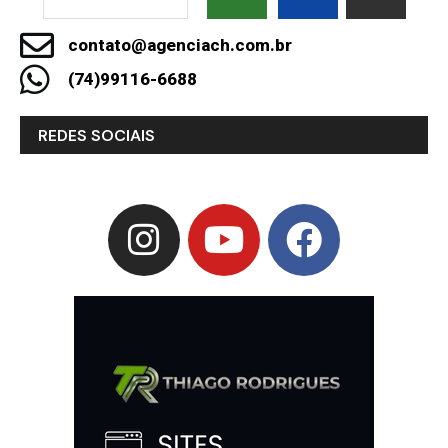
contato@agenciach.com.br
(74)99116-6688
REDES SOCIAIS