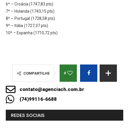
6º – Croácia (1747,83 pts)
7º – Holanda (1743,15 pts)
8º – Portugal (1728,58 pts)
9º – Itália (1727,37 pts)
10º – Espanha (1710,72 pts)
0
COMPARTILHE
contato@agenciach.com.br
(74)99116-6688
REDES SOCIAIS