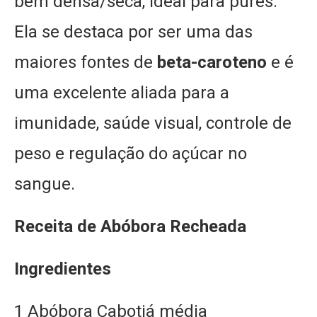
bem densa/seca, ideal para purês.
Ela se destaca por ser uma das
maiores fontes de
beta-caroteno
e é
uma excelente aliada para a
imunidade, saúde visual, controle de
peso e regulação do açúcar no
sangue.
Receita
de Abóbora Recheada
Ingredientes
1 Abóbora Cabotiá média