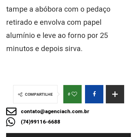
tampe a abóbora com o pedaço
retirado e envolva com papel
alumínio e leve ao forno por 25
minutos e depois sirva.
0
COMPARTILHE
contato@agenciach.com.br
(74)99116-6688