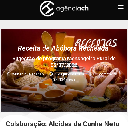
Receita de Abóbora Recheada
Sugestão do programa Mensageiro Rural de
05/07/2026
written by
Redação
5 de julho de 2026
0 comments
134
views
Colaboração: Alcides da Cunha Neto