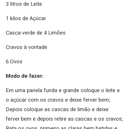
3 litros de Leite
1 kilos de Açúcar
Casca verde de 4 Limões
Cravos à vontade
6 Ovos
Modo de fazer:
Em uma panela funda e grande coloque o leite e
o açúcar com os cravos e deixe ferver bem;
Depois coloque as cascas de limão e deixe
ferver bem e depois retire as cascas e os cravos;
Bata os ovos, primeiro as claras bem batidas e