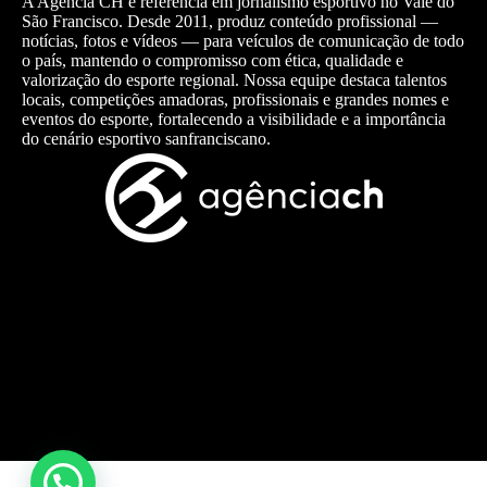
A Agência CH é referência em jornalismo esportivo no Vale do
São Francisco. Desde 2011, produz conteúdo profissional —
notícias, fotos e vídeos — para veículos de comunicação de todo
o país, mantendo o compromisso com ética, qualidade e
valorização do esporte regional. Nossa equipe destaca talentos
locais, competições amadoras, profissionais e grandes nomes e
eventos do esporte, fortalecendo a visibilidade e a importância
do cenário esportivo sanfranciscano.