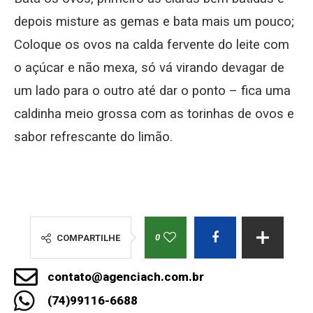
depois misture as gemas e bata mais um pouco;
Coloque os ovos na calda fervente do leite com
o açúcar e não mexa, só vá virando devagar de
um lado para o outro até dar o ponto – fica uma
caldinha meio grossa com as torinhas de ovos e
sabor refrescante do limão.
0
COMPARTILHE
contato@agenciach.com.br
(74)99116-6688