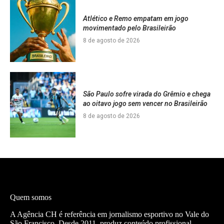
Atlético e Remo empatam em jogo
movimentado pelo Brasileirão
8 de agosto de 2026
São Paulo sofre virada do Grêmio e chega
ao oitavo jogo sem vencer no Brasileirão
8 de agosto de 2026
Quem somos
A Agência CH é referência em jornalismo esportivo no Vale do
São Francisco. Desde 2011, produz conteúdo profissional —