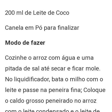
200 ml de Leite de Coco
Canela em Pó para finalizar
Modo de fazer
Cozinhe o arroz com água e uma
pitada de sal até secar e ficar mole.
No liquidificador, bata o milho com o
leite e passe na peneira fina; Coloque
o caldo grosso peneirado no arroz
com o leite condensado e o leite de