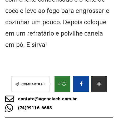
coco e leve ao fogo para engrossar e
cozinhar um pouco. Depois coloque
em um refratário e polvilhe canela
em pó. E sirva!
0
COMPARTILHE
contato@agenciach.com.br
(74)99116-6688