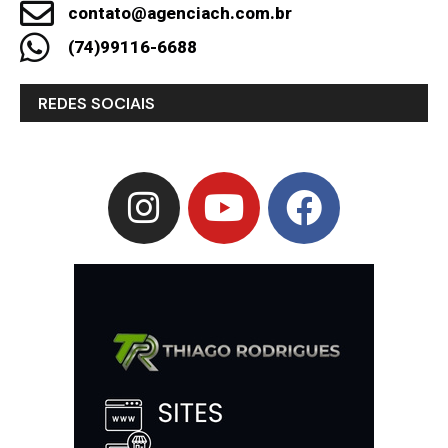
contato@agenciach.com.br
(74)99116-6688
REDES SOCIAIS