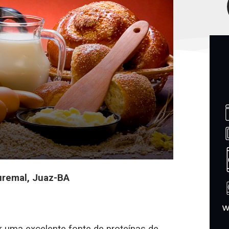
uremal, Juaz-BA
r uma excelente fonte de proteínas de