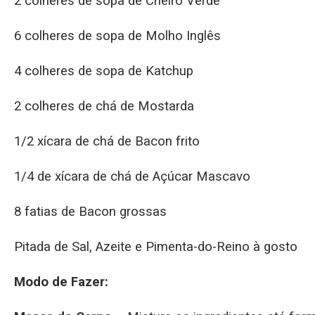
2 colheres de sopa de Cheiro Verde
6 colheres de sopa de Molho Inglês
4 colheres de sopa de Katchup
2 colheres de chá de Mostarda
1/2 xícara de chá de Bacon frito
1/4 de xícara de chá de Açúcar Mascavo
8 fatias de Bacon grossas
Pitada de Sal, Azeite e Pimenta-do-Reino à gosto
Modo de Fazer: