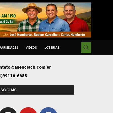
VARIEDADES
VÍDEOS
LOTERIAS
ntato@agenciach.com.br
4)99116-6688
 SOCIAIS