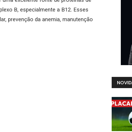
omplexo B, especialmente a B12. Esses
ular, prevenção da anemia, manutenção
NOVID