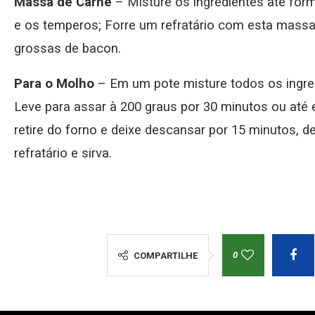
Massa de Carne
– Misture os ingredientes até fo
e os temperos; Forre um refratário com esta massa
grossas de bacon.
Para o Molho
– Em um pote misture todos os ingred
Leve para assar à 200 graus por 30 minutos ou até
retire do forno e deixe descansar por 15 minutos, 
refratário e sirva.
0
COMPARTILHE