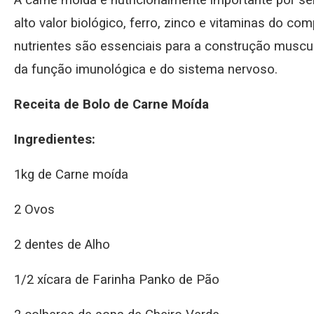
alto valor biológico, ferro, zinco e vitaminas do c
nutrientes são essenciais para a construção musc
da função imunológica e do sistema nervoso.
Receita
de Bolo de Carne Moída
Ingredientes:
1kg de Carne moída
2 Ovos
2 dentes de Alho
1/2 xícara de Farinha Panko de Pão