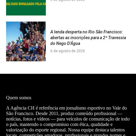
A lenda desperta no Rio São Francisco:
abertas as inscrições para a 2ª Travessia
do Nego D’Água
6 de agosto de 2026
Quem somos
A Agência CH é referência em jornalismo esportivo no Vale do
São Francisco. Desde 2011, produz conteúdo profissional —
notícias, fotos e vídeos — para veículos de comunicação de todo
o país, mantendo o compromisso com ética, qualidade e
valorização do esporte regional. Nossa equipe destaca talentos
locais, competições amadoras, profissionais e grandes nomes e