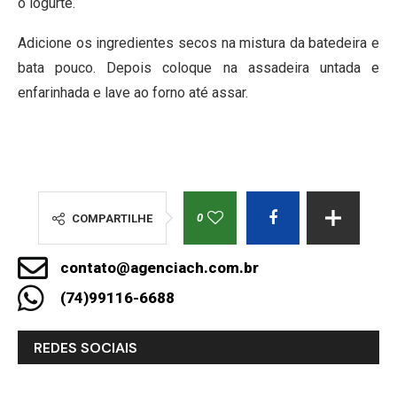
o iogurte.
Adicione os ingredientes secos na mistura da batedeira e
bata pouco. Depois coloque na assadeira untada e
enfarinhada e lave ao forno até assar.
0
COMPARTILHE
contato@agenciach.com.br
(74)99116-6688
REDES SOCIAIS