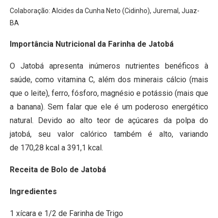
Colaboração: Alcides da Cunha Neto (Cidinho), Juremal, Juaz-
BA
Importância Nutricional da Farinha de Jatobá
O Jatobá apresenta inúmeros nutrientes benéficos à
saúde, como vitamina C, além dos minerais cálcio (mais
que o leite), ferro, fósforo, magnésio e potássio (mais que
a banana). Sem falar que ele é um poderoso energético
natural. Devido ao alto teor de açúcares da polpa do
jatobá, seu valor calórico também é alto, variando
de 170,28 kcal a 391,1 kcal.
Receita de Bolo de Jatobá
Ingredientes
1 xícara e 1/2 de Farinha de Trigo