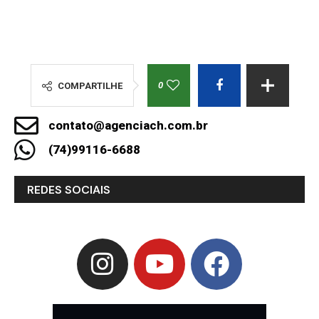
0
COMPARTILHE
contato@agenciach.com.br
(74)99116-6688
REDES SOCIAIS