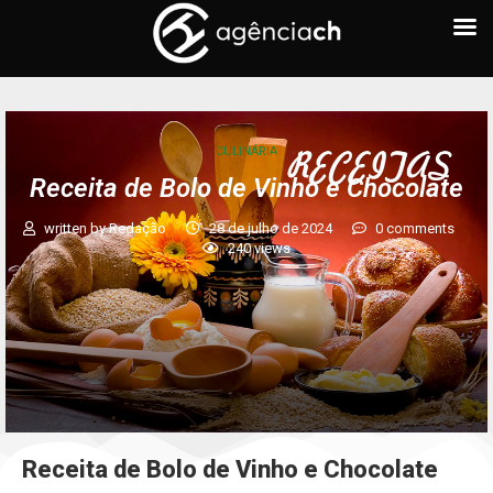
CULINÁRIA
Receita de Bolo de Vinho e Chocolate
written by
Redação
28 de julho de 2024
0 comments
240
views
Receita de Bolo de Vinho e Chocolate