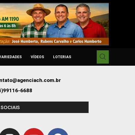
VARIEDADES
VÍDEOS
LOTERIAS
ntato@agenciach.com.br
4)99116-6688
 SOCIAIS