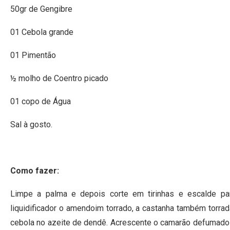
50gr de Gengibre
01 Cebola grande
01 Pimentão
½ molho de Coentro picado
01 copo de Água
Sal à gosto.
Como fazer:
Limpe a palma e depois corte em tirinhas e escalde pa
liquidificador o amendoim torrado, a castanha também torrad
cebola no azeite de dendê. Acrescente o camarão defumado