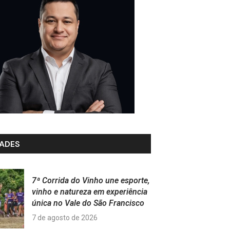
ADES
7ª Corrida do Vinho une esporte,
vinho e natureza em experiência
única no Vale do São Francisco
7 de agosto de 2026