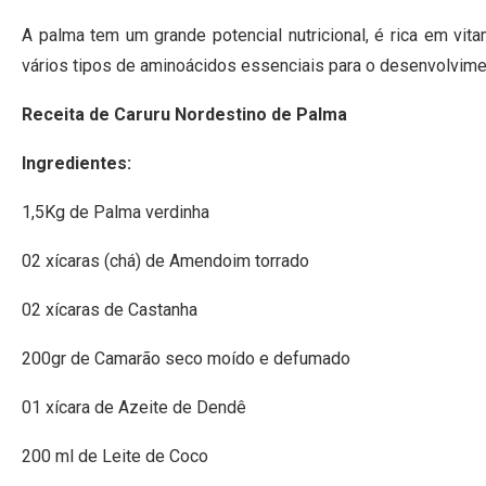
A palma tem um grande potencial nutricional, é rica em vita
vários tipos de aminoácidos essenciais para o desenvolvimen
Receita de Caruru Nordestino de Palma
Ingredientes:
1,5Kg de Palma verdinha
02 xícaras (chá) de Amendoim torrado
02 xícaras de Castanha
200gr de Camarão seco moído e defumado
01 xícara de Azeite de Dendê
200 ml de Leite de Coco