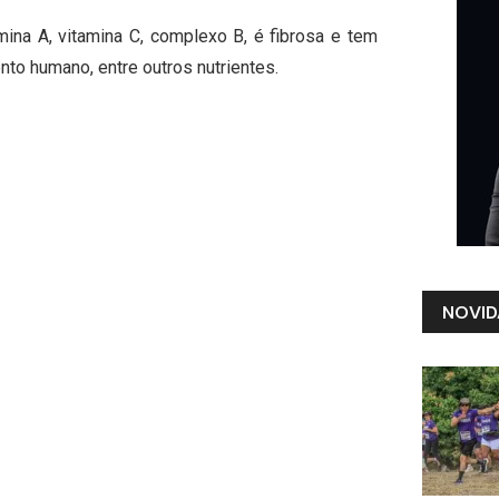
mina A, vitamina C, complexo B, é fibrosa e tem
to humano, entre outros nutrientes.
NOVID