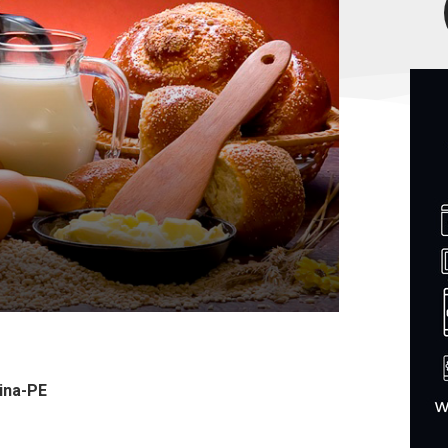
lina-PE