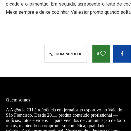
picado e o pimentão. Em seguida, acrescente o leite de coc
Mexa sempre e deixe cozinhar. Vai estar pronto quando soltar
0
COMPARTILHE
Quem somos
A Agência CH é referência em jornalismo esportivo no Vale do
São Francisco. Desde 2011, produz conteúdo profissional —
notícias, fotos e vídeos — para veículos de comunicação de todo
o país, mantendo o compromisso com ética, qualidade e
valorização do esporte regional. Nossa equipe destaca talentos