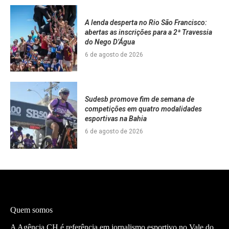
A lenda desperta no Rio São Francisco:
abertas as inscrições para a 2ª Travessia
do Nego D’Água
6 de agosto de 2026
Sudesb promove fim de semana de
competições em quatro modalidades
esportivas na Bahia
6 de agosto de 2026
Quem somos
A Agência CH é referência em jornalismo esportivo no Vale do