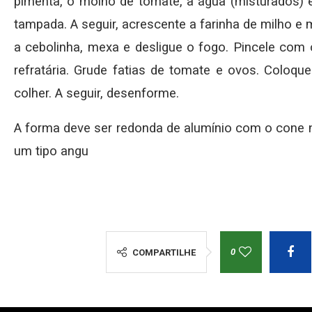
pimenta, o molho de tomate, a água (misturados) e
tampada. A seguir, acrescente a farinha de milho e 
a cebolinha, mexa e desligue o fogo. Pincele com 
refratária. Grude fatias de tomate e ovos. Coloq
colher. A seguir, desenforme.
A forma deve ser redonda de alumínio com o cone 
um tipo angu
0
COMPARTILHE