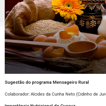
Sugestão do programa Mensageiro Rural
Colaborador: Alcides da Cunha Neto (Cidinho de Ju
Importância Nutricional do Cuscuz