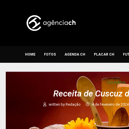
HOME
FOTOS
AGENDA CH
PLACAR CH
FU
CULINÁRIA
Receita de Cuscuz 
written by
Redação
4 de fevereiro de 2024