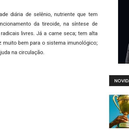
e diária de selênio, nutriente que tem
ncionamento da tireoide, na síntese de
dicais livres. Já a carne seca; tem alta
az muito bem para o sistema imunológico;
juda na circulação.
NOVID