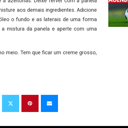
 a azeitonas. Deixe ferver com a panela
misture aos demais ingredientes. Adicione
óleo o fundo e as laterais de uma forma
ue a mistura da panela e aperte com uma
no meio. Tem que ficar um creme grosso,