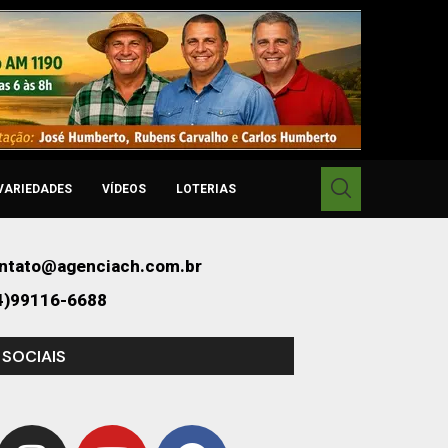
VARIEDADES
VÍDEOS
LOTERIAS
ntato@agenciach.com.br
4)99116-6688
 SOCIAIS