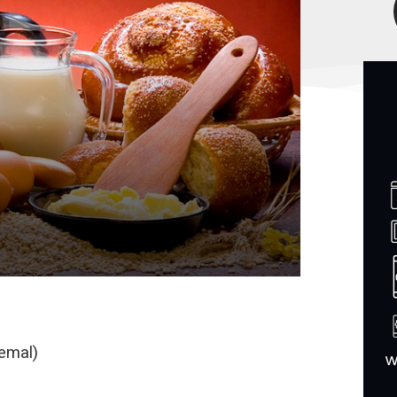
remal)