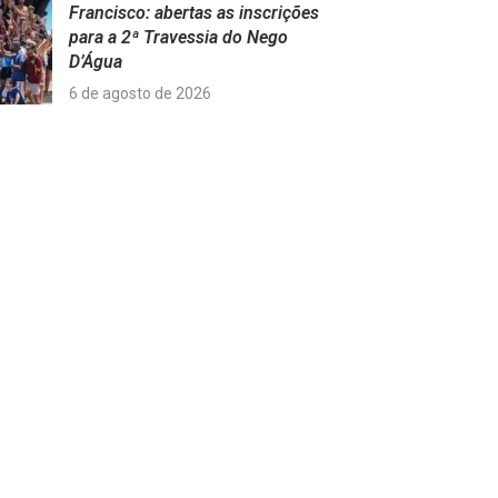
Francisco: abertas as inscrições
para a 2ª Travessia do Nego
D’Água
6 de agosto de 2026