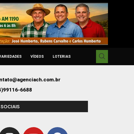
VARIEDADES
VÍDEOS
LOTERIAS
ntato@agenciach.com.br
4)99116-6688
 SOCIAIS