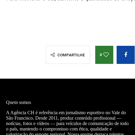
0
COMPARTILHE
Quem somos
A Agência CH é referência em jornalismo esportivo no Vale do
São Francisco. Desde 2011, produz conteúdo profissional —
notícias, fotos e vídeos — para veículos de comunicação de todo
o país, mantendo o compromisso com ética, qualidade e
valorização do esporte regional. Nossa equipe destaca talentos