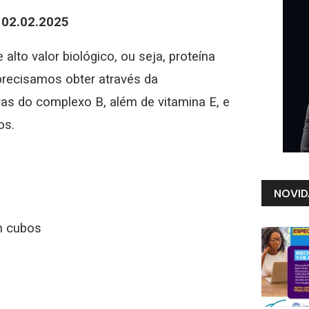
 02.02.2025
lto valor biológico, ou seja, proteína
recisamos obter através da
as do complexo B, além de vitamina E, e
os.
NOVID
m cubos