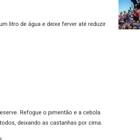
 litro de água e deixe ferver até reduzir
reserve. Refogue o pimentão e a cebola.
 todos, deixando as castanhas por cima.
u.