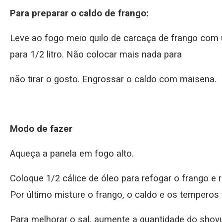
Para preparar o caldo de frango:
Leve ao fogo meio quilo de carcaça de frango com um
para 1/2 litro. Não colocar mais nada para
não tirar o gosto. Engrossar o caldo com maisena.
Modo de fazer
Aqueça a panela em fogo alto.
Coloque 1/2 cálice de óleo para refogar o frango e 
Por último misture o frango, o caldo e os temperos
Para melhorar o sal, aumente a quantidade do shoy