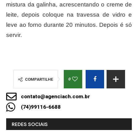
mistura da galinha, acrescentando o creme de
leite, depois coloque na travessa de vidro e
leve ao forno durante 20 minutos. Depois é só
servir.
0
COMPARTILHE
contato@agenciach.com.br
(74)99116-6688
REDES SOCIAIS