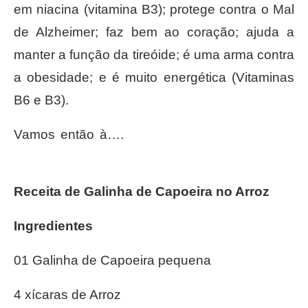
em niacina (vitamina B3); protege contra o Mal
de Alzheimer; faz bem ao coração; ajuda a
manter a função da tireóide; é uma arma contra
a obesidade; e é muito energética (Vitaminas
B6 e B3).
Vamos então à….
Receita de
Galinha de Capoeira no Arroz
Ingredientes
01 Galinha de Capoeira pequena
4 xícaras de Arroz