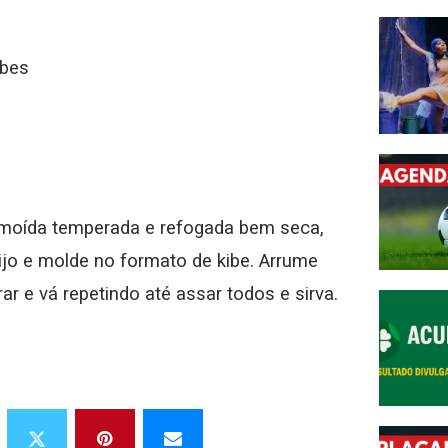
ibes
 moída temperada e refogada bem seca,
jo e molde no formato de kibe. Arrume
r e vá repetindo até assar todos e sirva.