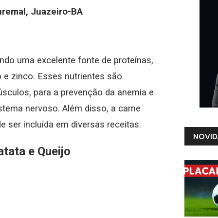
uremal, Juazeiro-BA
endo uma excelente fonte de proteínas,
 e zinco. Esses nutrientes são
sculos, para a prevenção da anemia e
tema nervoso. Além disso, a carne
e ser incluída em diversas receitas.
NOVID
tata e Queijo