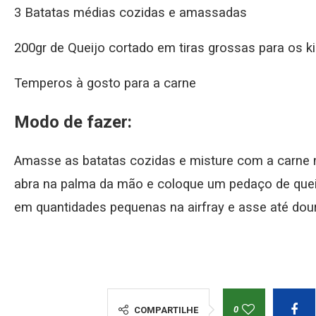
3 Batatas médias cozidas e amassadas
200gr de Queijo cortado em tiras grossas para os k
Temperos à gosto para a carne
Modo de fazer:
Amasse as batatas cozidas e misture com a carne
abra na palma da mão e coloque um pedaço de quei
em quantidades pequenas na airfray e asse até doura
0
COMPARTILHE