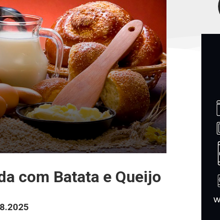
da com Batata e Queijo
08.2025