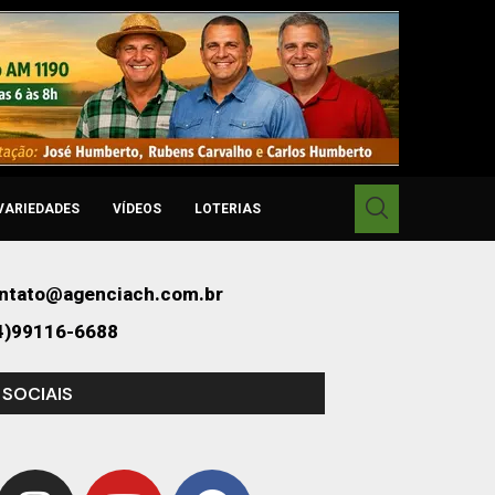
VARIEDADES
VÍDEOS
LOTERIAS
ntato@agenciach.com.br
4)99116-6688
 SOCIAIS