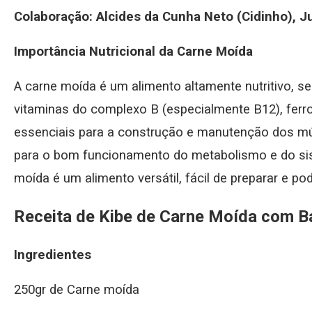
Colaboração: Alcides da Cunha Neto (Cidinho), J
Importância Nutricional da Carne Moída
A carne moída é um alimento altamente nutritivo, s
vitaminas do complexo B (especialmente B12), ferro
essenciais para a construção e manutenção dos mú
para o bom funcionamento do metabolismo e do sis
moída é um alimento versátil, fácil de preparar e pod
Receita de Kibe de Carne Moída com Ba
Ingredientes
250gr de Carne moída