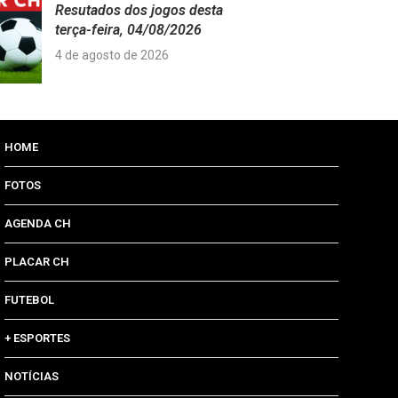
Resutados dos jogos desta
terça-feira, 04/08/2026
4 de agosto de 2026
HOME
FOTOS
AGENDA CH
PLACAR CH
FUTEBOL
+ ESPORTES
NOTÍCIAS