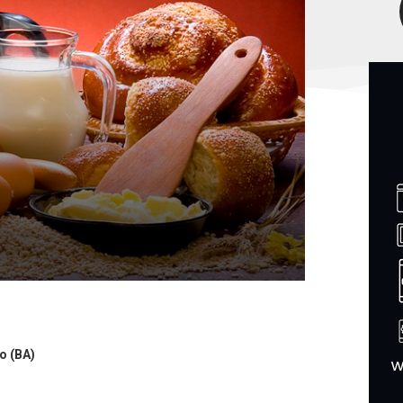
o (BA)