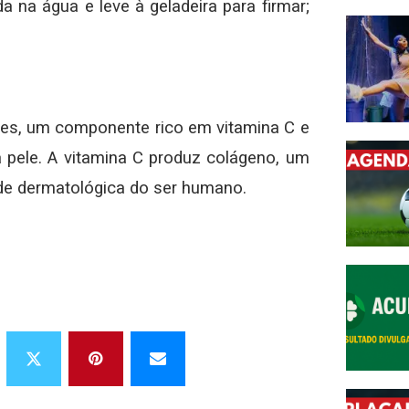
 na água e leve à geladeira para firmar;
des, um componente rico em vitamina C e
 pele. A vitamina C produz colágeno, um
úde dermatológica do ser humano.