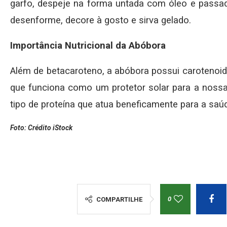
garfo, despeje na forma untada com óleo e passada
desenforme, decore à gosto e sirva gelado.
Importância Nutricional da Abóbora
Além de betacaroteno, a abóbora possui carotenoi
que funciona como um protetor solar para a nossa
tipo de proteína que atua beneficamente para a sa
Foto: Crédito iStock
0
COMPARTILHE