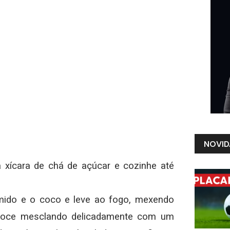
NOVID
 xícara de chá de açúcar e cozinhe até
amido e o coco e leve ao fogo, mexendo
 doce mesclando delicadamente com um