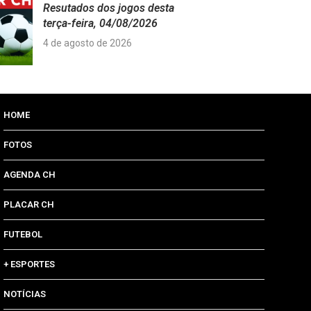
Resutados dos jogos desta
terça-feira, 04/08/2026
4 de agosto de 2026
HOME
FOTOS
AGENDA CH
PLACAR CH
FUTEBOL
+ ESPORTES
NOTÍCIAS