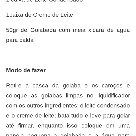
1caixa de Creme de Leite
50gr de Goiabada com meia xicara de água
para calda
Modo de fazer
Retire a casca da goiaba e os caroços e
coloque as goiabas limpas no liquidificador
com os outros ingredientes: o leite condensado
e o creme de leite; bata tudo e leve para gelar
até firmar, enquanto isso coloque em uma
panela pequena a goiabada e a água para