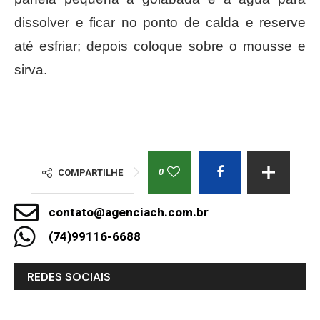
dissolver e ficar no ponto de calda e reserve
até esfriar; depois coloque sobre o mousse e
sirva.
0
COMPARTILHE
contato@agenciach.com.br
(74)99116-6688
REDES SOCIAIS