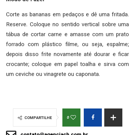
Corte as bananas em pedaços e dê uma fritada.
Reserve. Coloque no sentido vertical sobre uma
tábua de cortar carne e amasse com um prato
forrado com plástico filme, ou seja, espalme;
depois disso frite novamente até dourar e ficar
crocante; coloque em papel toalha e sirva com
um ceviche ou vinagrete ou caponata.
0
COMPARTILHE
contato@agenciach.com.br