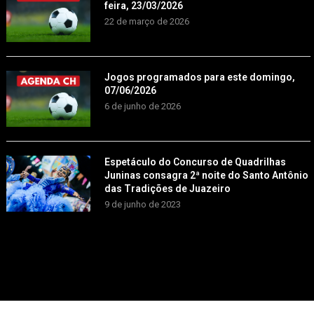
feira, 23/03/2026
22 de março de 2026
Jogos programados para este domingo,
07/06/2026
6 de junho de 2026
Espetáculo do Concurso de Quadrilhas
Juninas consagra 2ª noite do Santo Antônio
das Tradições de Juazeiro
9 de junho de 2023