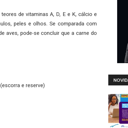
 teores de vitaminas A, D, E e K, cálcio e
culos, peles e olhos. Se comparada com
de aves, pode-se concluir que a carne do
NOVID
(escorra e reserve)