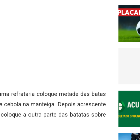
 uma refrataria coloque metade das batas
da cebola na manteiga. Depois acrescente
coloque a outra parte das batatas sobre