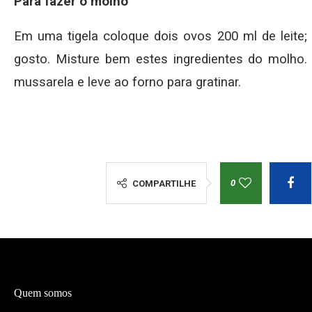
Para fazer o molho
Em uma tigela coloque dois ovos 200 ml de leite; 
gosto. Misture bem estes ingredientes do molho
mussarela e leve ao forno para gratinar.
0
COMPARTILHE
Quem somos