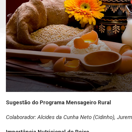
Sugestão do Programa Mensageiro Rural
Colaborador: Alcides da Cunha Neto (Cidinho), Jurem
Importância Nutricional do Peixe