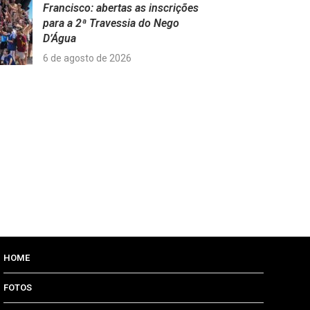
Francisco: abertas as inscrições
para a 2ª Travessia do Nego
D’Água
6 de agosto de 2026
HOME
FOTOS