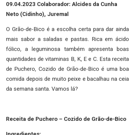
09.04.2023
Colaborador: Alcides da Cunha
Neto (Cidinho), Juremal
O Grão-de-Bico é a escolha certa para dar ainda
mais sabor a saladas e pastas. Rica em ácido
fólico, a leguminosa também apresenta boas
quantidades de vitaminas B, K, E e C. Esta receita
de Puchero, Cozido de Grão-de-Bico é uma boa
comida depois de muito peixe e bacalhau na ceia
da semana santa. Vamos lá?
Receita de Puchero – Cozido de Grão-de-Bico
Ingredientes: