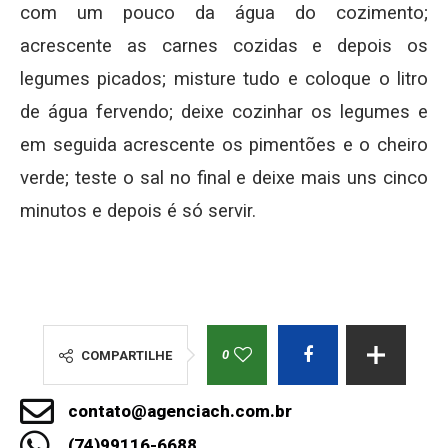
com um pouco da água do cozimento;
acrescente as carnes cozidas e depois os
legumes picados; misture tudo e coloque o litro
de água fervendo; deixe cozinhar os legumes e
em seguida acrescente os pimentões e o cheiro
verde; teste o sal no final e deixe mais uns cinco
minutos e depois é só servir.
0
COMPARTILHE
contato@agenciach.com.br
(74)99116-6688