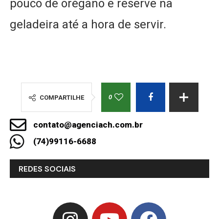
pouco de orégano e reserve na
geladeira até a hora de servir.
0
COMPARTILHE
contato@agenciach.com.br
(74)99116-6688
REDES SOCIAIS