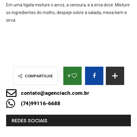
Em uma tigela misture o arroz, a cenoura, e a erva doce. Misture
os ingredientes do molho, despeje sobre a salada, mexa bem e
sirva.
0
COMPARTILHE
contato@agenciach.com.br
(74)99116-6688
REDES SOCIAIS