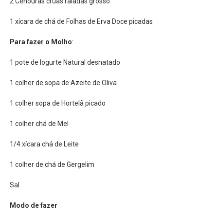
2 Cenouras cruas raladas grosso
1 xícara de chá de Folhas de Erva Doce picadas
Para fazer o Molho
:
1 pote de Iogurte Natural desnatado
1 colher de sopa de Azeite de Oliva
1 colher sopa de Hortelã picado
1 colher chá de Mel
1/4 xícara chá de Leite
1 colher de chá de Gergelim
Sal
Modo de fazer