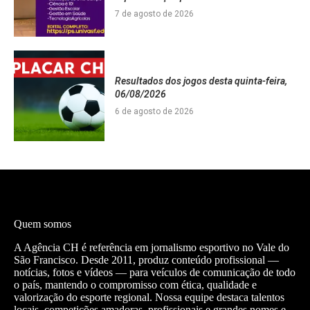
7 de agosto de 2026
Resultados dos jogos desta quinta-feira,
06/08/2026
6 de agosto de 2026
Quem somos
A Agência CH é referência em jornalismo esportivo no Vale do
São Francisco. Desde 2011, produz conteúdo profissional —
notícias, fotos e vídeos — para veículos de comunicação de todo
o país, mantendo o compromisso com ética, qualidade e
valorização do esporte regional. Nossa equipe destaca talentos
locais, competições amadoras, profissionais e grandes nomes e