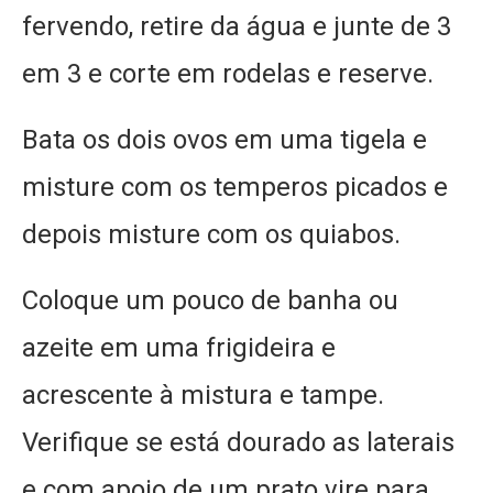
fervendo, retire da água e junte de 3
em 3 e corte em rodelas e reserve.
Bata os dois ovos em uma tigela e
misture com os temperos picados e
depois misture com os quiabos.
Coloque um pouco de banha ou
azeite em uma frigideira e
acrescente à mistura e tampe.
Verifique se está dourado as laterais
e com apoio de um prato vire para