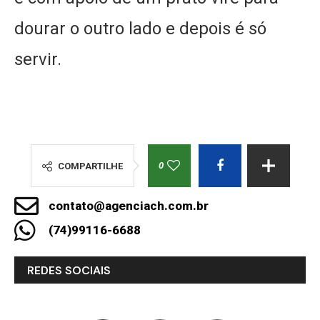
dourar o outro lado e depois é só
servir.
0
COMPARTILHE
contato@agenciach.com.br
(74)99116-6688
REDES SOCIAIS