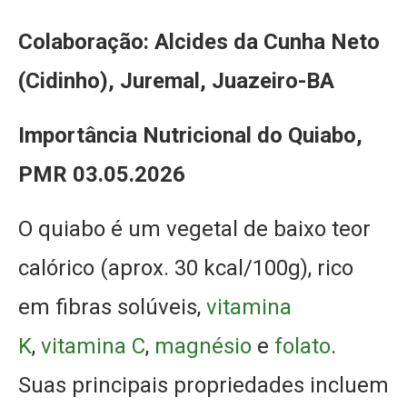
Colaboração: Alcides da Cunha Neto
(Cidinho), Juremal, Juazeiro-BA
Importância Nutricional do Quiabo,
PMR 03.05.2026
O quiabo é um vegetal de baixo teor
calórico (aprox. 30 kcal/100g), rico
em fibras solúveis,
vitamina
K
,
vitamina C
,
magnésio
e
folato
.
Suas principais propriedades incluem