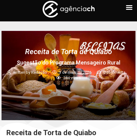
Receita de Torta de Quiabo
Sugestão do Programa Mensageiro Rural
written by
Redação
3 de maio de 2026
0 comments
284
views
Receita
de Torta de Quiabo