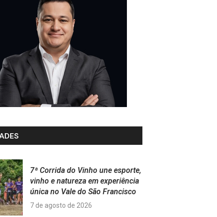
ADES
7ª Corrida do Vinho une esporte,
vinho e natureza em experiência
única no Vale do São Francisco
7 de agosto de 2026