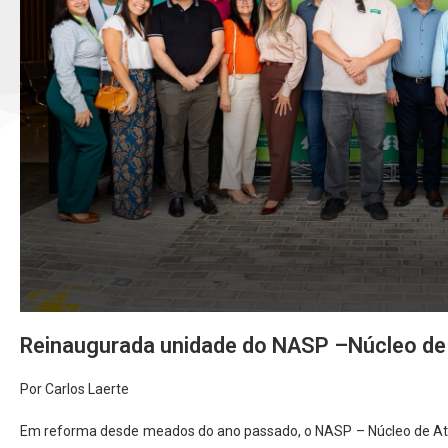
Reinaugurada unidade do NASP –Núcleo de
Por Carlos Laerte
Em reforma desde meados do ano passado, o NASP – Núcleo de At