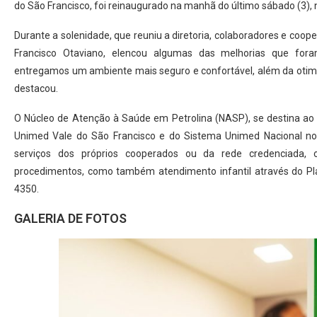
do São Francisco, foi reinaugurado na manhã do último sábado (3), n
Durante a solenidade, que reuniu a diretoria, colaboradores e coop
Francisco Otaviano, elencou algumas das melhorias que foram
entregamos um ambiente mais seguro e confortável, além da otimiz
destacou.
O Núcleo de Atenção à Saúde em Petrolina (NASP), se destina ao a
Unimed Vale do São Francisco e do Sistema Unimed Nacional no in
serviços dos próprios cooperados ou da rede credenciada, o
procedimentos, como também atendimento infantil através do Pl
4350.
GALERIA DE FOTOS