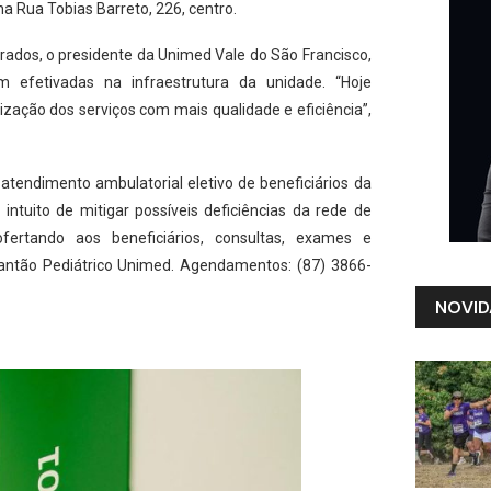
a Rua Tobias Barreto, 226, centro.
erados, o presidente da Unimed Vale do São Francisco,
 efetivadas na infraestrutura da unidade. “Hoje
ação dos serviços com mais qualidade e eficiência”,
tendimento ambulatorial eletivo de beneficiários da
tuito de mitigar possíveis deficiências da rede de
fertando aos beneficiários, consultas, exames e
antão Pediátrico Unimed. Agendamentos: (87) 3866-
NOVID