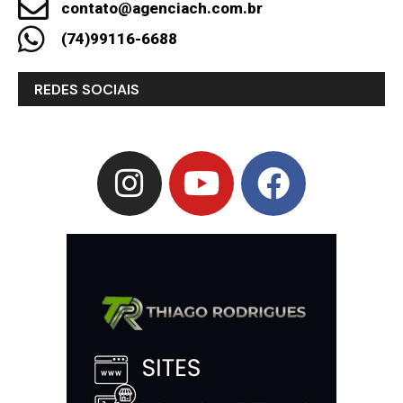
contato@agenciach.com.br
(74)99116-6688
REDES SOCIAIS