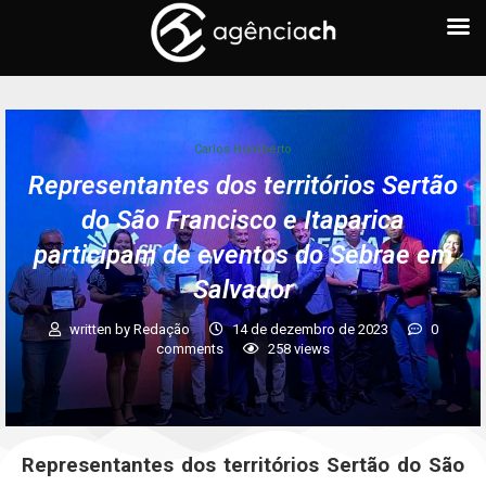
Carlos Humberto
Representantes dos territórios Sertão
do São Francisco e Itaparica
participam de eventos do Sebrae em
Salvador
written by
Redação
14 de dezembro de 2023
0
comments
258
views
Representantes dos territórios Sertão do São