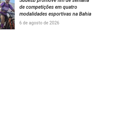
Sudesb promove fim de semana
de competições em quatro
modalidades esportivas na Bahia
6 de agosto de 2026