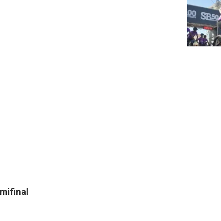
mifinal