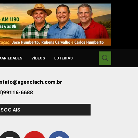
VARIEDADES
VÍDEOS
LOTERIAS
ntato@agenciach.com.br
4)99116-6688
 SOCIAIS