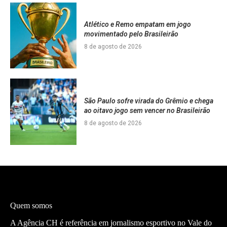
Atlético e Remo empatam em jogo
movimentado pelo Brasileirão
8 de agosto de 2026
São Paulo sofre virada do Grêmio e chega
ao oitavo jogo sem vencer no Brasileirão
8 de agosto de 2026
Quem somos
A Agência CH é referência em jornalismo esportivo no Vale do