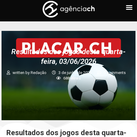
Resultados dos jogos desta quarta-
feira, 03/06/2026
written by
Redação
3 de junho de 2026
0 comments
688
views
Resultados dos jogos desta quarta-