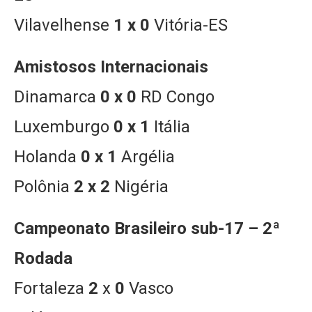
Vilavelhense
1 x 0
Vitória-ES
Amistosos Internacionais
Dinamarca
0 x 0
RD Congo
Luxemburgo
0 x 1
Itália
Holanda
0 x 1
Argélia
Polônia
2 x 2
Nigéria
Campeonato Brasileiro sub-17 – 2ª
Rodada
Fortaleza
2
x
0
Vasco