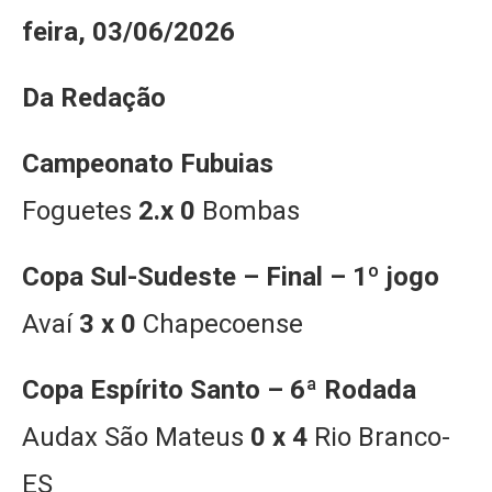
feira, 03/06/2026
Da Redação
Campeonato Fubuias
Foguetes
2.x 0
Bombas
Copa Sul-Sudeste – Final – 1º jogo
Avaí
3 x 0
Chapecoense
Copa Espírito Santo – 6ª Rodada
Audax São Mateus
0 x 4
Rio Branco-
ES