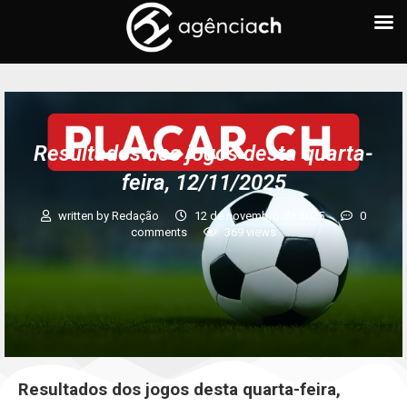
Resultados dos jogos desta quarta-
feira, 12/11/2025
written by
Redação
12 de novembro de 2025
0
comments
369
views
Resultados dos jogos desta quarta-feira,