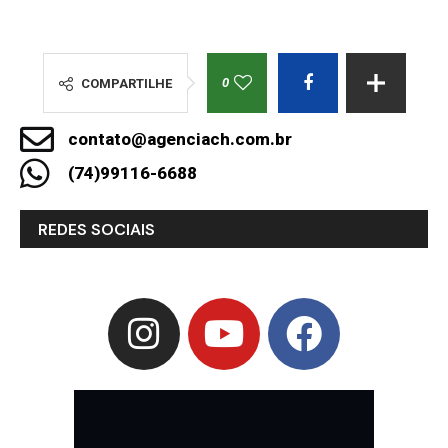
0
COMPARTILHE
contato@agenciach.com.br
(74)99116-6688
REDES SOCIAIS