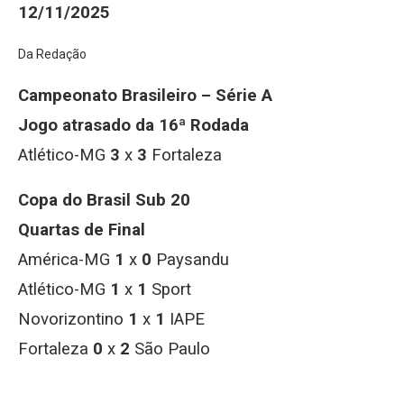
12/11/2025
Da Redação
Campeonato Brasileiro – Série A
Jogo atrasado da 16ª Rodada
Atlético-MG
3
x
3
Fortaleza
Copa do Brasil Sub 20
Quartas de Final
América-MG
1
x
0
Paysandu
Atlético-MG
1
x
1
Sport
Novorizontino
1
x
1
IAPE
Fortaleza
0
x
2
São Paulo