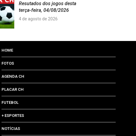
Resutados dos jogos desta
terça-feira, 04/08/2026
4 de agosto de 2026
HOME
FOTOS
AGENDA CH
PLACAR CH
FUTEBOL
+ ESPORTES
NOTÍCIAS