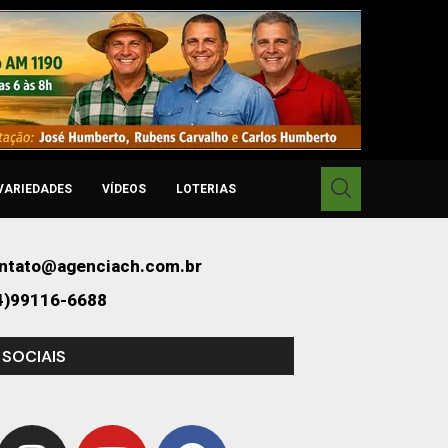
VARIEDADES
VÍDEOS
LOTERIAS
ntato@agenciach.com.br
4)99116-6688
 SOCIAIS