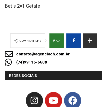
Betis
2×1
Getafe
0
COMPARTILHE
contato@agenciach.com.br
(74)99116-6688
REDES SOCIAIS