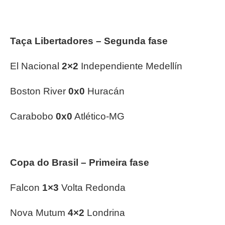
Taça Libertadores – Segunda fase
El Nacional
2×2
Independiente Medellín
Boston River
0x0
Huracán
Carabobo
0x0
Atlético-MG
Copa do Brasil – Primeira fase
Falcon
1×3
Volta Redonda
Nova Mutum
4×2
Londrina