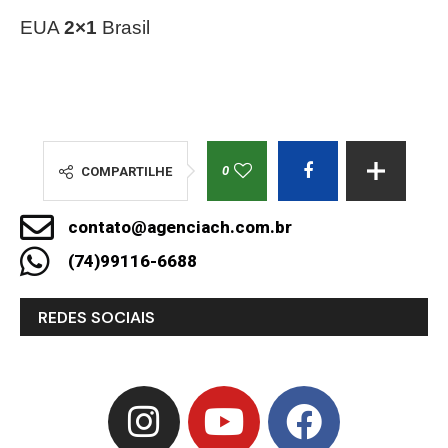
EUA
2×1
Brasil
0
COMPARTILHE
contato@agenciach.com.br
(74)99116-6688
REDES SOCIAIS