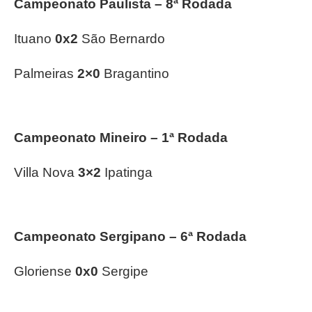
Campeonato Paulista – 8ª Rodada
Ituano
0x2
São Bernardo
Palmeiras
2×0
Bragantino
Campeonato Mineiro – 1ª Rodada
Villa Nova
3×2
Ipatinga
Campeonato Sergipano – 6ª Rodada
Gloriense
0x0
Sergipe