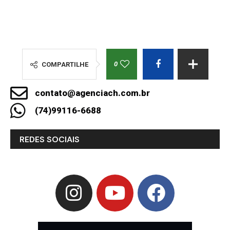
0
COMPARTILHE
contato@agenciach.com.br
(74)99116-6688
REDES SOCIAIS