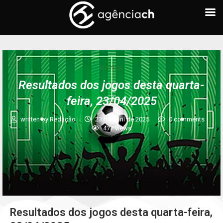
FUTEBOL
Resultados dos jogos desta quarta-
feira, 23/04/2025
written by
Redação
23 de abril de 2025
0 comments
477
views
Resultados dos jogos desta quarta-feira,