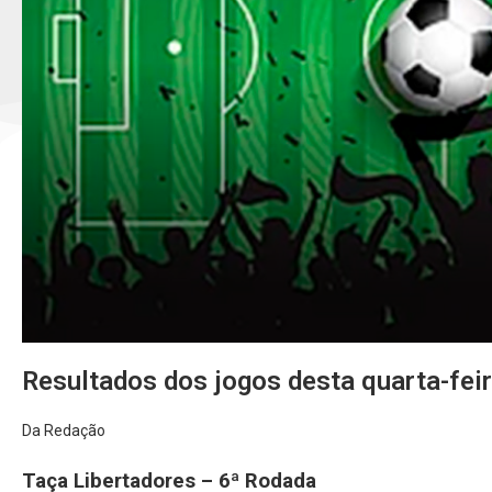
Resultados dos jogos desta quarta-fei
Da Redação
Taça Libertadores – 6ª Rodada