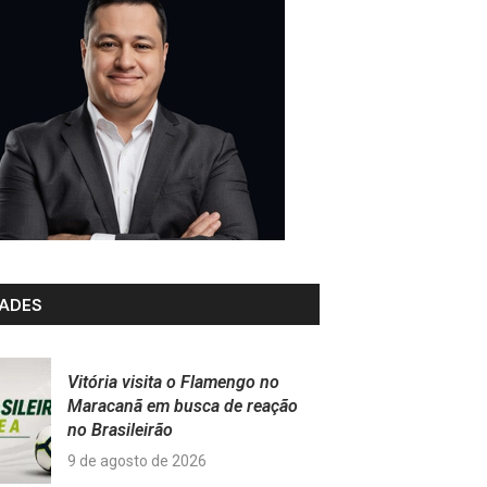
ADES
Vitória visita o Flamengo no
Maracanã em busca de reação
no Brasileirão
9 de agosto de 2026