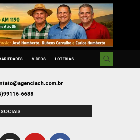
VARIEDADES
VÍDEOS
LOTERIAS
ntato@agenciach.com.br
4)99116-6688
 SOCIAIS