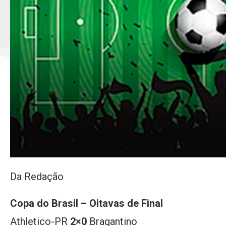
Da Redação
Copa do Brasil – Oitavas de Final
Athletico-PR
2×0
Bragantino