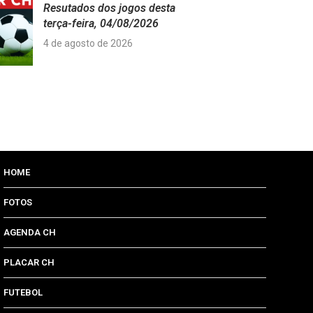
Resutados dos jogos desta
terça-feira, 04/08/2026
4 de agosto de 2026
HOME
FOTOS
AGENDA CH
PLACAR CH
FUTEBOL