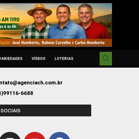
VARIEDADES
VÍDEOS
LOTERIAS
ntato@agenciach.com.br
4)99116-6688
 SOCIAIS