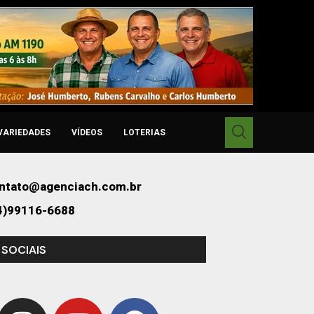
VARIEDADES
VÍDEOS
LOTERIAS
ntato@agenciach.com.br
4)99116-6688
 SOCIAIS