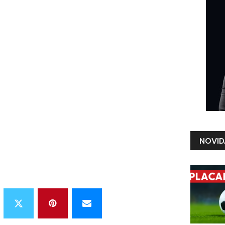
NOVID