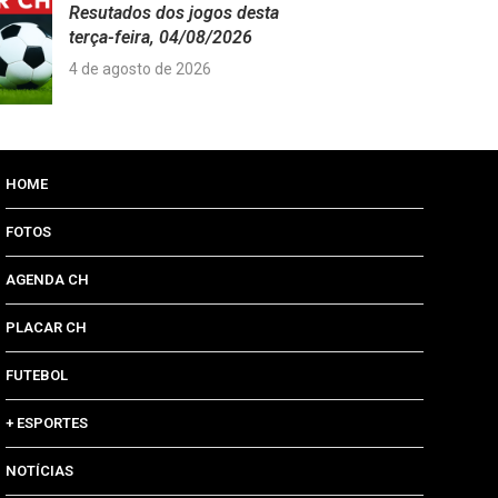
Resutados dos jogos desta
terça-feira, 04/08/2026
4 de agosto de 2026
HOME
FOTOS
AGENDA CH
PLACAR CH
FUTEBOL
+ ESPORTES
NOTÍCIAS