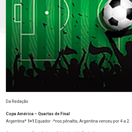
Da Redação
Copa América – Quartas de Final
Argentina*
1×1
Equador -*nos pênaltis, Argentina venceu por 4 a 2.