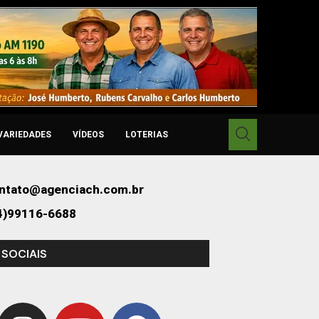
VARIEDADES
VÍDEOS
LOTERIAS
ntato@agenciach.com.br
4)99116-6688
 SOCIAIS