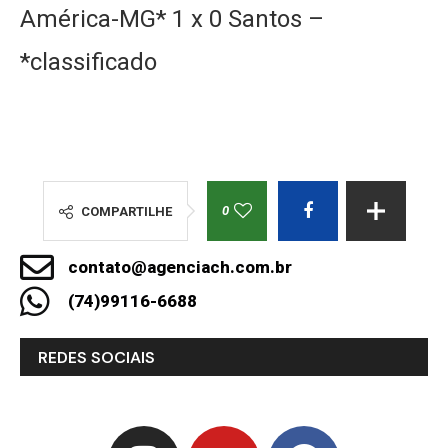
América-MG* 1 x 0 Santos –
*classificado
0
COMPARTILHE
contato@agenciach.com.br
(74)99116-6688
REDES SOCIAIS