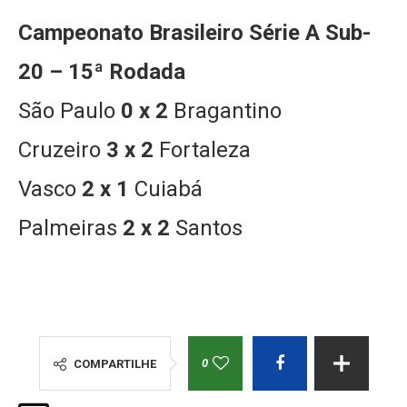
Campeonato Brasileiro Série A Sub-
20 – 15ª Rodada
São Paulo
0 x 2
Bragantino
Cruzeiro
3 x 2
Fortaleza
Vasco
2 x 1
Cuiabá
Palmeiras
2 x 2
Santos
0
COMPARTILHE