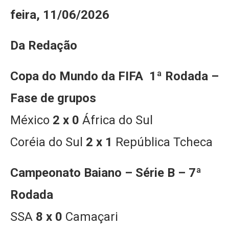
feira, 11/06/2026
Da Redação
Copa do Mundo da FIFA 1ª Rodada –
Fase de grupos
México
2 x 0
África do Sul
Coréia do Sul
2 x 1
República Tcheca
Campeonato Baiano – Série B – 7ª
Rodada
SSA
8 x 0
Camaçari