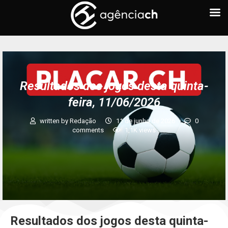
Resultados dos jogos desta quinta-
feira, 11/06/2026
written by
Redação
11 de junho de 2026
0
comments
1,1K
views
Resultados dos jogos desta quinta-