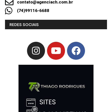
contato@agenciach.com.br
(74)99116-6688
REDES SOCIAIS