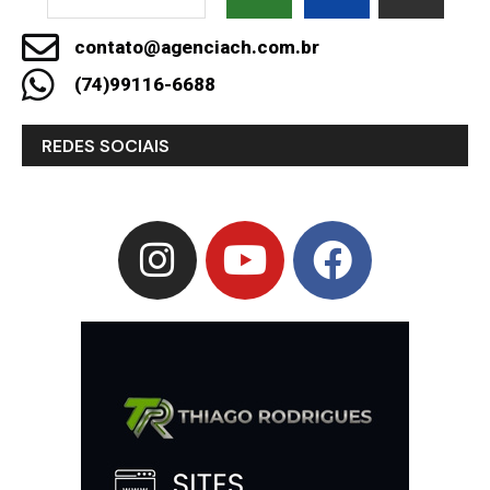
contato@agenciach.com.br
(74)99116-6688
REDES SOCIAIS