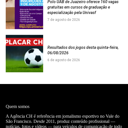
Polo UAB de Juazeiro oferece 160 vagas
gratuitas em cursos de graduação e
especialização pela Univasf
7 de agosto de 2026
Resultados dos jogos desta quinta-feira,
06/08/2026
6 de agosto de 2026
Quem somos
A Agência CH é referência em jornalismo esportivo no Vale do
São Francisco. Desde 2011, produz conteúdo profissional —
notícias, fotos e vídeos — para veículos de comunicação de todo