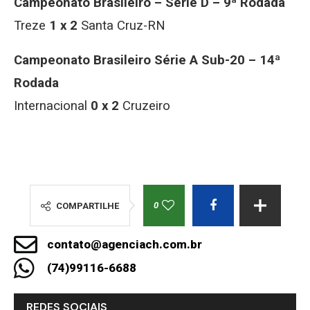
Campeonato Brasileiro – Série D – 9ª Rodada
Treze
1 x 2
Santa Cruz-RN
Campeonato Brasileiro Série A Sub-20 – 14ª
Rodada
Internacional
0 x 2
Cruzeiro
0
COMPARTILHE
contato@agenciach.com.br
(74)99116-6688
REDES SOCIAIS