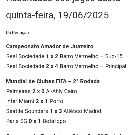
quinta-feira, 19/06/2025
Da Redação
Campeonato Amador de Juazeiro
Real Sociedade
1 x 2
Barro Vermelho – Sub-15
Real Sociedade
2 x 4
Barro Vermelho – Principal
Mundial de Clubes FIFA – 2ª Rodada
Palmeiras
2 x 0
Al-Ahly Cairo
Inter Miami
2 x 1
Porto
Seattle Sounders
1 x 3
Atlético Madrid
Paris SG
0 x 1
Botafogo