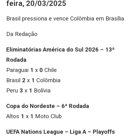
feira, 20/03/2025
Brasil pressiona e vence Colômbia em Brasília
Da Redação
Eliminatórias América do Sul 2026 – 13ª
Rodada
Paraguai
1
x
0
Chile
Brasil
2
x
1
Colômbia
Peru
3
x
1
Bolívia
Copa do Nordeste – 6ª Rodada
Altos
1
x
1
Moto Club
UEFA Nations League – Liga A – Playoffs