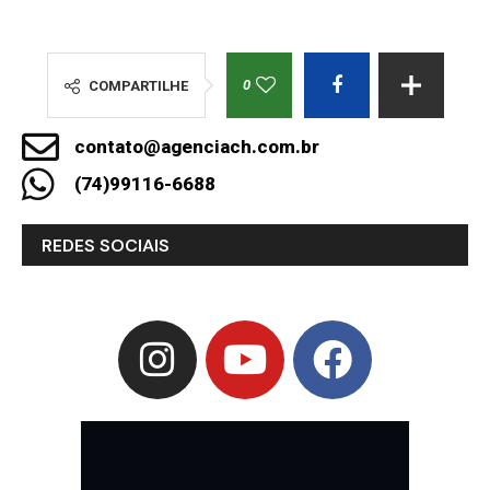
0
COMPARTILHE
contato@agenciach.com.br
(74)99116-6688
REDES SOCIAIS