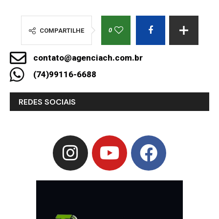
0
COMPARTILHE
contato@agenciach.com.br
(74)99116-6688
REDES SOCIAIS