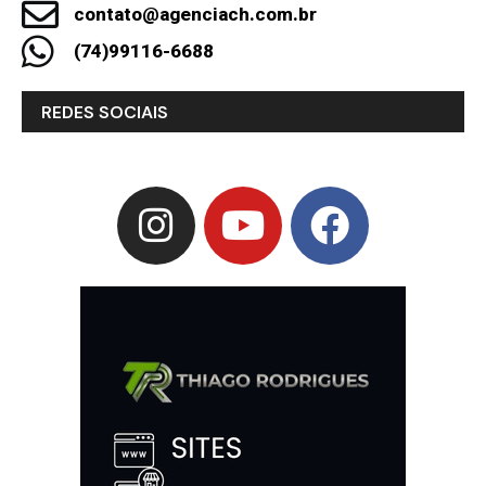
contato@agenciach.com.br
(74)99116-6688
REDES SOCIAIS