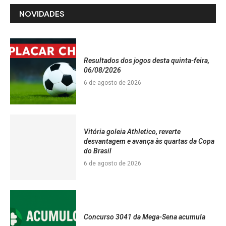
NOVIDADES
Resultados dos jogos desta quinta-feira,
06/08/2026
6 de agosto de 2026
Vitória goleia Athletico, reverte
desvantagem e avança às quartas da Copa
do Brasil
6 de agosto de 2026
Concurso 3041 da Mega-Sena acumula