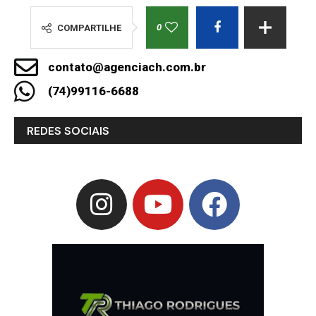
0
COMPARTILHE
contato@agenciach.com.br
(74)99116-6688
REDES SOCIAIS